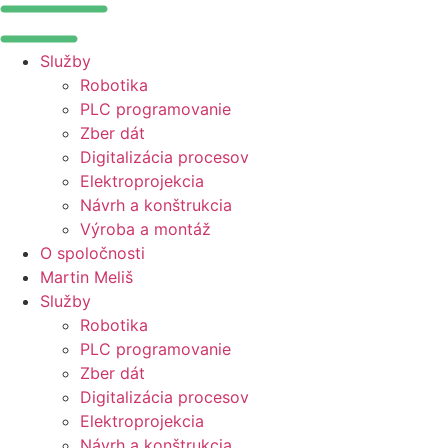
Služby
Robotika
PLC programovanie
Zber dát
Digitalizácia procesov
Elektroprojekcia
Návrh a konštrukcia
Výroba a montáž
O spoločnosti
Martin Meliš
Služby
Robotika
PLC programovanie
Zber dát
Digitalizácia procesov
Elektroprojekcia
Návrh a konštrukcia