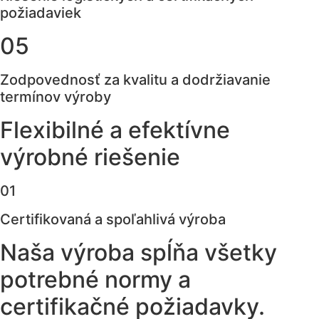
požiadaviek
05
Zodpovednosť za kvalitu a dodržiavanie
termínov výroby
Flexibilné a efektívne
výrobné riešenie
01
Certifikovaná a spoľahlivá výroba
Naša výroba spĺňa všetky
potrebné normy a
certifikačné požiadavky.