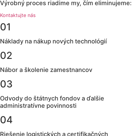
Výrobný proces riadime my, čím eliminujeme:
Kontaktujte nás
01
Náklady na nákup nových technológií
02
Nábor a školenie zamestnancov
03
Odvody do štátnych fondov a ďalšie
administratívne povinnosti
04
Riešenie logistických a certifikačných