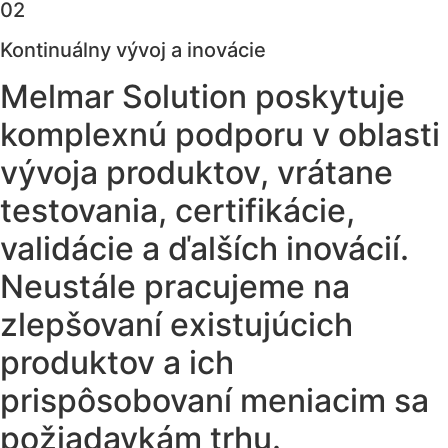
02
Kontinuálny vývoj a inovácie
Melmar Solution poskytuje
komplexnú podporu v oblasti
vývoja produktov, vrátane
testovania, certifikácie,
validácie a ďalších inovácií.
Neustále pracujeme na
zlepšovaní existujúcich
produktov a ich
prispôsobovaní meniacim sa
požiadavkám trhu.