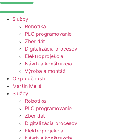
Služby
Robotika
PLC programovanie
Zber dát
Digitalizácia procesov
Elektroprojekcia
Návrh a konštrukcia
Výroba a montáž
O spoločnosti
Martin Meliš
Služby
Robotika
PLC programovanie
Zber dát
Digitalizácia procesov
Elektroprojekcia
Návrh a konštrukcia