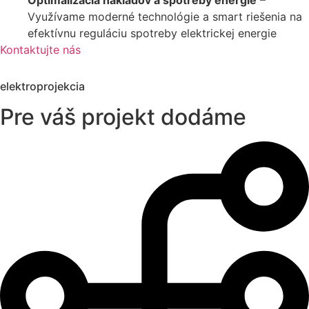
Optimalizácia nákladov a spotreby energie
–
Využívame moderné technológie a smart riešenia na
efektívnu reguláciu spotreby elektrickej energie
Kontaktujte nás
elektroprojekcia
Pre váš projekt dodáme