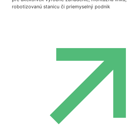
robotizovanú stanicu či priemyselný podnik