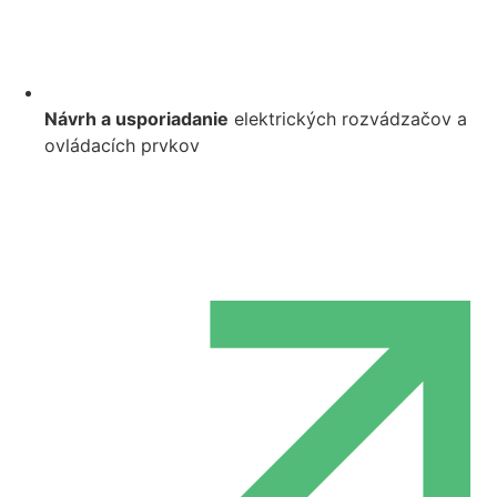
Návrh a usporiadanie
elektrických rozvádzačov a
ovládacích prvkov