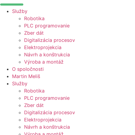
Služby
Robotika
PLC programovanie
Zber dát
Digitalizácia procesov
Elektroprojekcia
Návrh a konštrukcia
Výroba a montáž
O spoločnosti
Martin Meliš
Služby
Robotika
PLC programovanie
Zber dát
Digitalizácia procesov
Elektroprojekcia
Návrh a konštrukcia
Výroba a montáž