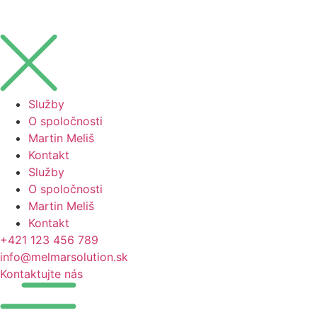
Preskočiť
na
obsah
Služby
O spoločnosti
Martin Meliš
Kontakt
Služby
O spoločnosti
Martin Meliš
Kontakt
+421 123 456 789
info@melmarsolution.sk
Kontaktujte nás