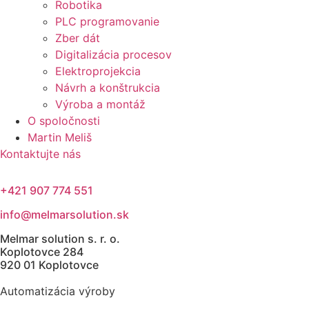
Robotika
PLC programovanie
Zber dát
Digitalizácia procesov
Elektroprojekcia
Návrh a konštrukcia
Výroba a montáž
O spoločnosti
Martin Meliš
Kontaktujte nás
+421 907 774 551
info@melmarsolution.sk
Melmar solution s. r. o.
Koplotovce 284
920 01 Koplotovce
Automatizácia výroby